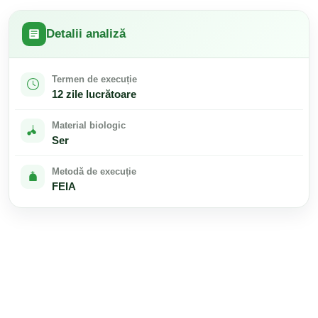
Detalii analiză
Termen de execuție
12 zile lucrătoare
Material biologic
Ser
Metodă de execuție
FEIA