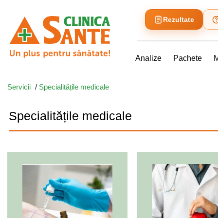
Rezultate
Analize
Pachete
M
Servicii
/
Specialitățile medicale
Specialitățile medicale