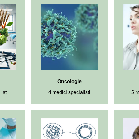
Oncologie
isti
4 medici specialisti
5 m