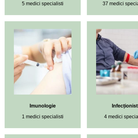
5 medici specialisti
37 medici specia
Imunologie
Infecționist
1 medici specialisti
4 medici special