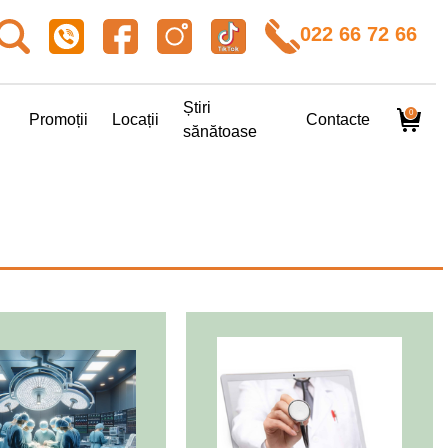
022 66 72 66
Știri
0
Promoții
Locații
Contacte
sănătoase