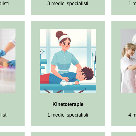
listi
3 medici specialisti
1 m
Kinetoterapie
isti
1 medici specialisti
4 m