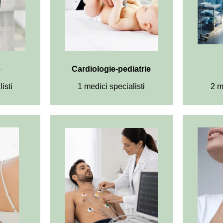
e
Cardiologie-pediatrie
isti
1 medici specialisti
2 m