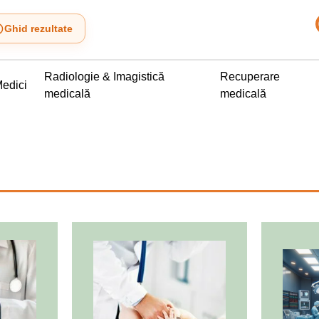
Ghid rezultate
Radiologie & Imagistică
Recuperare
edici
medicală
medicală