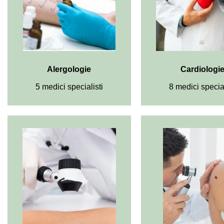
Alergologie
Cardiologi
5 medici specialisti
8 medici special