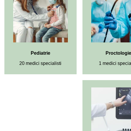
Pediatrie
Proctologi
20 medici specialisti
1 medici special