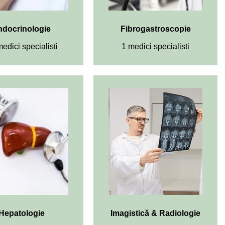
ndocrinologie
Fibrogastroscopie
edici specialisti
1 medici specialisti
Hepatologie
Imagistică & Radiologie