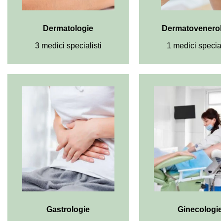
Dermatologie
Dermatovenero
3 medici specialisti
1 medici special
Gastrologie
Ginecologi