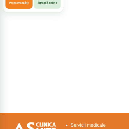
Programează-te
Întreabă online
Servicii medicale