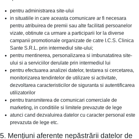
pentru administrarea site-ului
in situatiile in care aceasta comunicare ar fi necesara
pentru atribuirea de premii sau alte facilitati persoanelor
vizate, obtinute ca urmare a participarii lor la diverse
campanii promotionale organizate de catre I.C.S. Clinica
Sante S.R.L. prin intermediul site-ului;
pentru mentinerea, personalizarea si imbunatatirea site-
ului si a serviciilor derulate prin intermediul lui
pentru efectuarea analizei datelor, testarea si cercetarea,
monitorizarea tendintelor de utilizare si activitate,
dezvoltarea caracteristicilor de siguranta si autentificarea
utilizatorilor
pentru transmiterea de comunicari comerciale de
marketing, in conditiile si limitele prevazute de lege
atunci cand dezvaluirea datelor cu caracter personal este
prevazuta de lege etc.
5. Mențiuni aferente nepăstrării datelor de