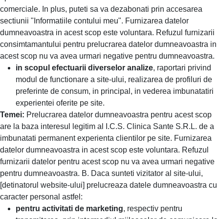
comerciale. In plus, puteti sa va dezabonati prin accesarea
sectiunii "Informatiile contului meu". Furnizarea datelor
dumneavoastra in acest scop este voluntara. Refuzul furnizarii
consimtamantului pentru prelucrarea datelor dumneavoastra in
acest scop nu va avea urmari negative pentru dumneavoastra.
in scopul efectuarii diverselor analize
, raportari privind
modul de functionare a site-ului, realizarea de profiluri de
preferinte de consum, in principal, in vederea imbunatatiri
experientei oferite pe site.
Temei:
Prelucrarea datelor dumneavoastra pentru acest scop
are la baza interesul legitim al I.C.S. Clinica Sante S.R.L. de a
imbunatati permanent experienta clientilor pe site. Furnizarea
datelor dumneavoastra in acest scop este voluntara. Refuzul
furnizarii datelor pentru acest scop nu va avea urmari negative
pentru dumneavoastra. B. Daca sunteti vizitator al site-ului,
[detinatorul website-ului] prelucreaza datele dumneavoastra cu
caracter personal astfel:
pentru activitati de marketing
, respectiv pentru