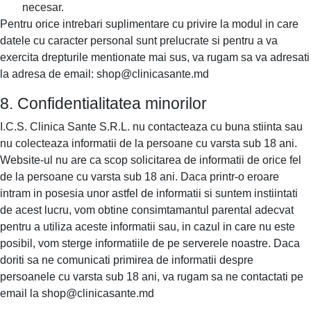
necesar.
Pentru orice intrebari suplimentare cu privire la modul in care
datele cu caracter personal sunt prelucrate si pentru a va
exercita drepturile mentionate mai sus, va rugam sa va adresati
la adresa de email:
shop@clinicasante.md
8. Confidentialitatea minorilor
I.C.S. Clinica Sante S.R.L. nu contacteaza cu buna stiinta sau
nu colecteaza informatii de la persoane cu varsta sub 18 ani.
Website-ul nu are ca scop solicitarea de informatii de orice fel
de la persoane cu varsta sub 18 ani. Daca printr-o eroare
intram in posesia unor astfel de informatii si suntem instiintati
de acest lucru, vom obtine consimtamantul parental adecvat
pentru a utiliza aceste informatii sau, in cazul in care nu este
posibil, vom sterge informatiile de pe serverele noastre. Daca
doriti sa ne comunicati primirea de informatii despre
persoanele cu varsta sub 18 ani, va rugam sa ne contactati pe
email la
shop@clinicasante.md