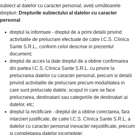
subiect al datelor cu caracter personal, aveți următoarele
drepturi:
Drepturile subiectului al datelor cu caracter
personal
dreptul la informare - dreptul de a primi detalii privind
activitatile de prelucrare efectuate de catre I.C.S. Clinica
Sante S.R.L., conform celor descrise in prezentul
document;
dreptul de acces la date dreptul de a obtine confirmarea
din partea I.C.S. Clinica Sante S.R.L. cu privire la
prelucrarea datelor cu caracter personal, precum si detalii
privind activitatile de prelucrare precum modalitatea in
care sunt prelucrate datele, scopul in care se face
prelucrarea, destinatarii sau categoriile de destinatari ai
datelor, etc;
dreptul la rectificare - dreptul de a obtine corectarea, fara
intarzieri justificate, de catre I.C.S. Clinica Sante S.R.L. a
datelor cu caracter personal inexacte/ nejustificate, precum
si completarea datelor incomplete;