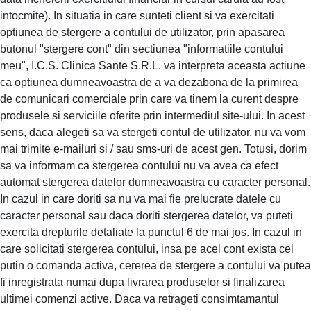
intocmite). In situatia in care sunteti client si va exercitati
optiunea de stergere a contului de utilizator, prin apasarea
butonul "stergere cont" din sectiunea "informatiile contului
meu", I.C.S. Clinica Sante S.R.L. va interpreta aceasta actiune
ca optiunea dumneavoastra de a va dezabona de la primirea
de comunicari comerciale prin care va tinem la curent despre
produsele si serviciile oferite prin intermediul site-ului. In acest
sens, daca alegeti sa va stergeti contul de utilizator, nu va vom
mai trimite e-mailuri si / sau sms-uri de acest gen. Totusi, dorim
sa va informam ca stergerea contului nu va avea ca efect
automat stergerea datelor dumneavoastra cu caracter personal.
In cazul in care doriti sa nu va mai fie prelucrate datele cu
caracter personal sau daca doriti stergerea datelor, va puteti
exercita drepturile detaliate la punctul 6 de mai jos. In cazul in
care solicitati stergerea contului, insa pe acel cont exista cel
putin o comanda activa, cererea de stergere a contului va putea
fi inregistrata numai dupa livrarea produselor si finalizarea
ultimei comenzi active. Daca va retrageti consimtamantul