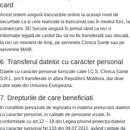
card
Acest sistem asigură tranzacțiile online la același nivel de
securitate ca și cele realizate la bancomat sau în mediul fizic, la
comerciant. 3D Secure asigură în primul rând ca nici o
informație legată de cardul tău să nu fie transferată sau stocată,
la nici un moment de timp, pe serverele Clinica Sante sau pe
serverele MAIB.
6. Transferul datelor cu caracter personal
Datele cu caracter personal furnizate catre I.C.S. Clinica Sante
S.R.L. pot fi transferate in afara Republicii Moldova, dar doar
catre state din Uniunea Europeana.
7. Drepturile de care beneficiati
In conditiile prevazute de legislatia in materia prelucrarii datelor
cu caracter personal, in calitate de persoane vizate, în
conformitate cu art.12 – 18 din Legea privind protecția datelor
cu caracter personal Nr.133 din 08.07.2011, având calitate de