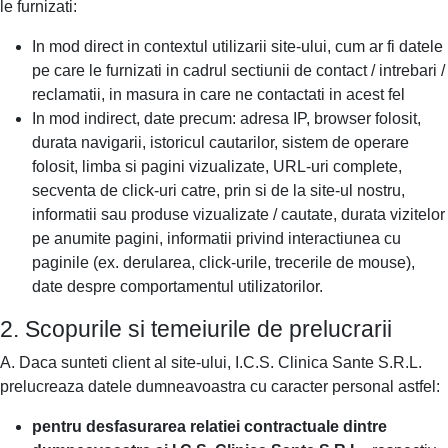
le furnizati:
In mod direct in contextul utilizarii site-ului, cum ar fi datele
pe care le furnizati in cadrul sectiunii de contact / intrebari /
reclamatii, in masura in care ne contactati in acest fel
In mod indirect, date precum: adresa IP, browser folosit,
durata navigarii, istoricul cautarilor, sistem de operare
folosit, limba si pagini vizualizate, URL-uri complete,
secventa de click-uri catre, prin si de la site-ul nostru,
informatii sau produse vizualizate / cautate, durata vizitelor
pe anumite pagini, informatii privind interactiunea cu
paginile (ex. derularea, click-urile, trecerile de mouse),
date despre comportamentul utilizatorilor.
2. Scopurile si temeiurile de prelucrarii
A. Daca sunteti client al site-ului, I.C.S. Clinica Sante S.R.L.
prelucreaza datele dumneavoastra cu caracter personal astfel:
pentru desfasurarea relatiei contractuale dintre