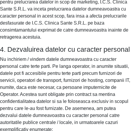
pentru prelucrarea datelor in scop de marketing, I.C.S. Clinica
Sante S.R.L. va inceta prelucrarea datelor dumneavoastra cu
caracter personal in acest scop, fara insa a afecta prelucrarile
desfasurate de I.C.S. Clinica Sante S.R.L. pe baza
consimtamantului exprimat de catre dumneavoastra inainte de
retragerea acestuia.
4. Dezvaluirea datelor cu caracter personal
Nu inchiriem / vindem datele dumneavoastra cu caracter
personal catre terte parti. Pe langa operator, in anumite situatii,
datele pot fi accesibile pentru terte parti precum furnizori de
servicii, operatori de transport, furnizori de hosting, companii IT,
numite, daca este necesar, ca persoane imputernicite de
Operator. Acestea sunt obligate prin contract sa mentina
confidentialitatea datelor si sa le foloseasca exclusiv in scopul
pentru care le-au fost furnizate. De asemenea, am putea
dezvalui datele dumneavoastra cu caracter personal catre
autoritatile publice centrale / locale, in urmatoarele cazuri
exemplificativ enumerate: