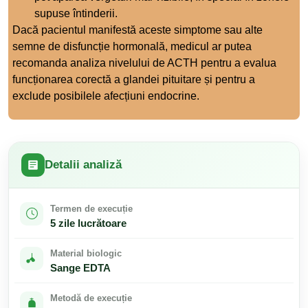
supuse întinderii.
Dacă pacientul manifestă aceste simptome sau alte
semne de disfuncție hormonală, medicul ar putea
recomanda analiza nivelului de ACTH pentru a evalua
funcționarea corectă a glandei pituitare și pentru a
exclude posibilele afecțiuni endocrine.
Detalii analiză
Termen de execuție
5 zile lucrătoare
Material biologic
Sange EDTA
Metodă de execuție