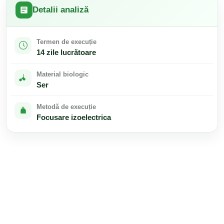
Detalii analiză
Termen de execuție
14 zile lucrătoare
Material biologic
Ser
Metodă de execuție
Focusare izoelectrica