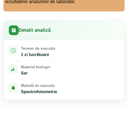
rezultatelor analizelor de laborator.
Detalii analiză
Termen de execuție
1 zi lucrătoare
Material biologic
Ser
Metodă de execuție
Spectrofotometrie