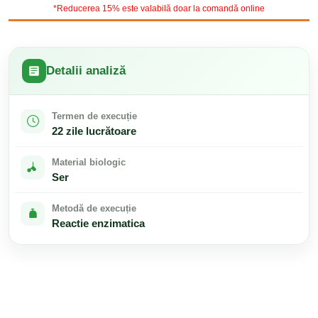
*Reducerea 15% este valabilă doar la comandă online
Detalii analiză
Termen de execuție
22 zile lucrătoare
Material biologic
Ser
Metodă de execuție
Reactie enzimatica