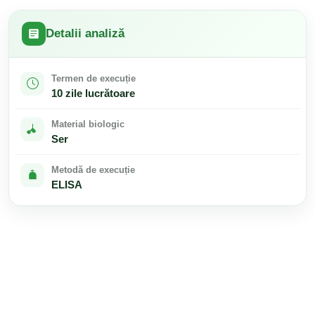
Detalii analiză
Termen de execuție
10 zile lucrătoare
Material biologic
Ser
Metodă de execuție
ELISA