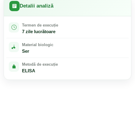
Detalii analiză
Termen de execuție
7 zile lucrătoare
Material biologic
Ser
Metodă de execuție
ELISA