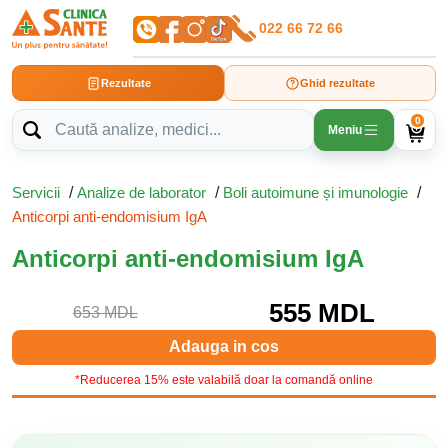
022 66 72 66
Rezultate
Ghid rezultate
0
Meniu
Servicii
/
Analize de laborator
/
Boli autoimune și imunologie
/
Anticorpi anti-endomisium IgA
Anticorpi anti-endomisium IgA
555 MDL
653 MDL
Adauga in cos
*Reducerea 15% este valabilă doar la comandă online