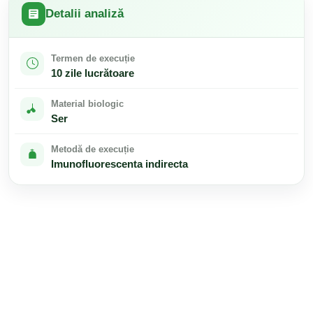
Detalii analiză
Termen de execuție
10 zile lucrătoare
Material biologic
Ser
Metodă de execuție
Imunofluorescenta indirecta