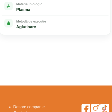
Material biologic
Plasma
Metodă de execuție
Aglutinare
Despre companie