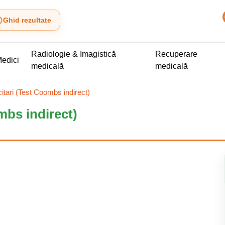
Ghid rezultate
Radiologie & Imagistică
Recuperare
edici
medicală
medicală
ocitari (Test Coombs indirect)
ombs indirect)