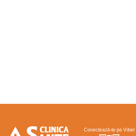
Conectează-te pe Viber