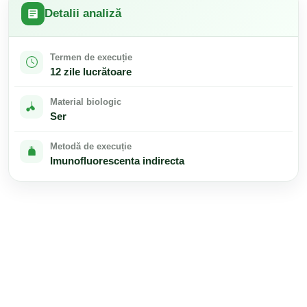
Detalii analiză
Termen de execuție
12 zile lucrătoare
Material biologic
Ser
Metodă de execuție
Imunofluorescenta indirecta