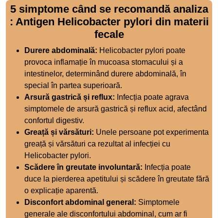
5 simptome când se recomandă analiza
: Antigen Helicobacter pylori din materii
fecale
Durere abdominală:
Helicobacter pylori poate
provoca inflamație în mucoasa stomacului și a
intestinelor, determinând durere abdominală, în
special în partea superioară.
Arsură gastrică și reflux:
Infecția poate agrava
simptomele de arsură gastrică și reflux acid, afectând
confortul digestiv.
Greață și vărsături:
Unele persoane pot experimenta
greață și vărsături ca rezultat al infecției cu
Helicobacter pylori.
Scădere în greutate involuntară:
Infecția poate
duce la pierderea apetitului și scădere în greutate fără
o explicație aparentă.
Disconfort abdominal general:
Simptomele
generale ale disconfortului abdominal, cum ar fi