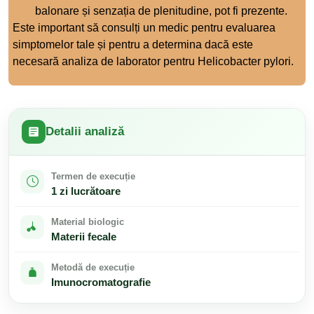
balonare și senzația de plenitudine, pot fi prezente.
Este important să consulți un medic pentru evaluarea
simptomelor tale și pentru a determina dacă este
necesară analiza de laborator pentru Helicobacter pylori.
Detalii analiză
Termen de execuție
1 zi lucrătoare
Material biologic
Materii fecale
Metodă de execuție
Imunocromatografie