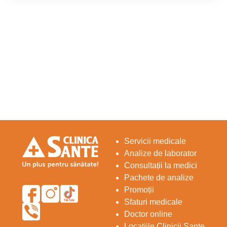
Servicii medicale
Analize de laborator
Consultații la medici
Pachete de analize
Promoții
Sfaturi medicale
Doctor online
Locațiile Clinicii Sante