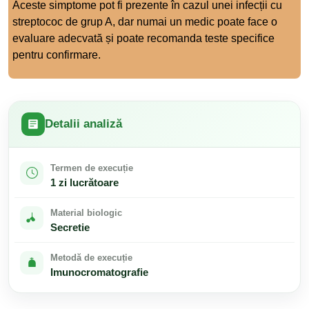
Aceste simptome pot fi prezente în cazul unei infecții cu
streptococ de grup A, dar numai un medic poate face o
evaluare adecvată și poate recomanda teste specifice
pentru confirmare.
Detalii analiză
Termen de execuție
1 zi lucrătoare
Material biologic
Secretie
Metodă de execuție
Imunocromatografie