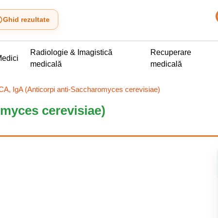
Ghid rezultate
Radiologie & Imagistică
Recuperare
edici
medicală
medicală
A, IgA (Anticorpi anti-Saccharomyces cerevisiae)
myces cerevisiae)