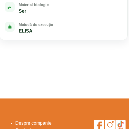
Material biologic
Ser
Metodă de execuție
ELISA
Despre companie