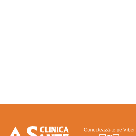
Conectează-te pe Viber