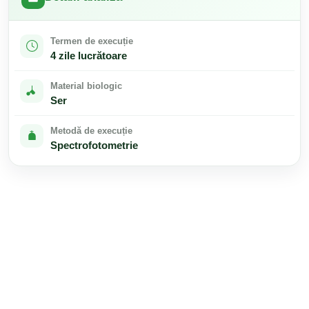
Termen de execuție
4 zile lucrătoare
Material biologic
Ser
Metodă de execuție
Spectrofotometrie