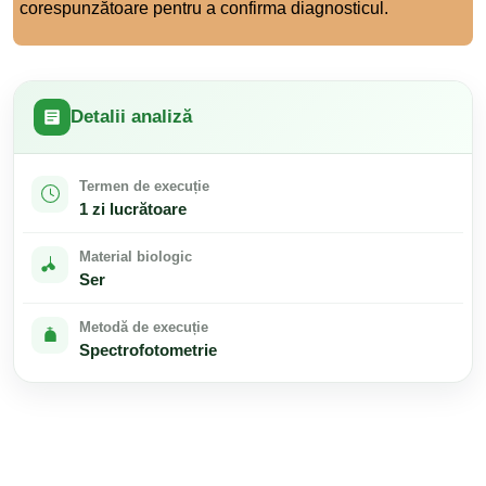
corespunzătoare pentru a confirma diagnosticul.
Detalii analiză
Termen de execuție
1 zi lucrătoare
Material biologic
Ser
Metodă de execuție
Spectrofotometrie