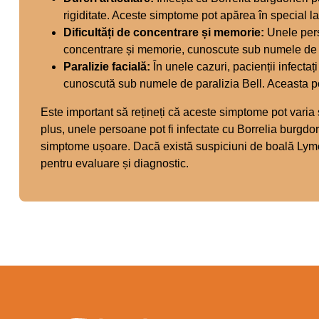
rigiditate. Aceste simptome pot apărea în special la
Dificultăți de concentrare și memorie:
Unele pers
concentrare și memorie, cunoscute sub numele de 
Paralizie facială:
În unele cazuri, pacienții infectaț
cunoscută sub numele de paralizia Bell. Aceasta po
Este important să rețineți că aceste simptome pot varia
plus, unele persoane pot fi infectate cu Borrelia burgdo
simptome ușoare. Dacă există suspiciuni de boală Lyme,
pentru evaluare și diagnostic.