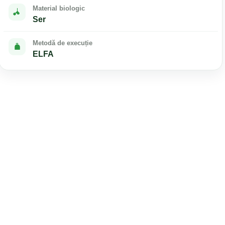
Material biologic
Ser
Metodă de execuție
ELFA