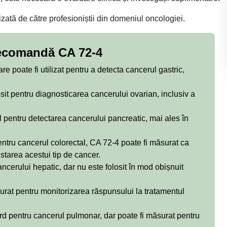
izată de către profesioniștii din domeniul oncologiei.
recomandă CA 72-4
 poate fi utilizat pentru a detecta cancerul gastric,
sit pentru diagnosticarea cancerului ovarian, inclusiv a
l pentru detectarea cancerului pancreatic, mai ales în
entru cancerul colorectal, CA 72-4 poate fi măsurat ca
starea acestui tip de cancer.
ancerului hepatic, dar nu este folosit în mod obișnuit
rat pentru monitorizarea răspunsului la tratamentul
rd pentru cancerul pulmonar, dar poate fi măsurat pentru