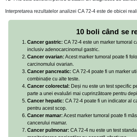
Interpretarea rezultatelor analizei CA 72-4 este de obicei real
10 boli când se 
Cancer gastric:
CA 72-4 este un marker tumoral care
inclusiv adenocarcinomul gastric.
Cancer ovarian:
Acest marker tumoral poate fi folo
carcinomului ovarian.
Cancer pancreatic:
CA 72-4 poate fi un marker uti
combinație cu alte teste.
Cancer colorectal:
Deși nu este un test specific p
parte a unei evaluări mai cuprinzătoare pentru depi
Cancer hepatic:
CA 72-4 poate fi un indicator al c
pentru acest scop.
Cancer mamar:
Acest marker tumoral poate fi măsu
cancerului mamar.
Cancer pulmonar:
CA 72-4 nu este un test standa