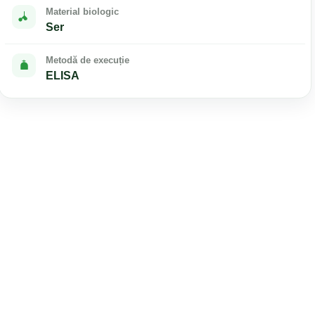
Material biologic
Ser
Metodă de execuție
ELISA