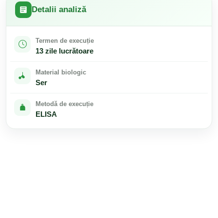
Detalii analiză
Termen de execuție
13 zile lucrătoare
Material biologic
Ser
Metodă de execuție
ELISA