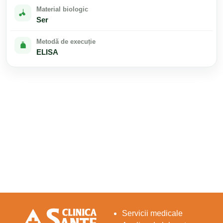
Material biologic
Ser
Metodă de execuție
ELISA
Servicii medicale