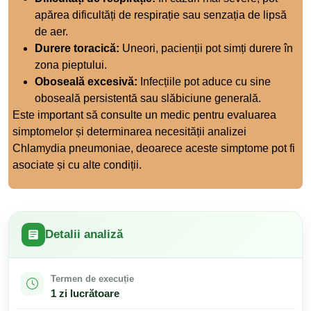
apărea dificultăți de respirație sau senzația de lipsă
de aer.
Durere toracică:
Uneori, pacienții pot simți durere în
zona pieptului.
Oboseală excesivă:
Infecțiile pot aduce cu sine
oboseală persistentă sau slăbiciune generală.
Este important să consulte un medic pentru evaluarea
simptomelor și determinarea necesității analizei
Chlamydia pneumoniae, deoarece aceste simptome pot fi
asociate și cu alte condiții.
Detalii analiză
Termen de execuție
1 zi lucrătoare