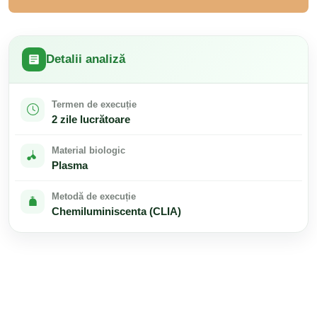
Detalii analiză
Termen de execuție
2 zile lucrătoare
Material biologic
Plasma
Metodă de execuție
Chemiluminiscenta (CLIA)