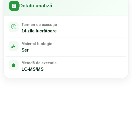
Detalii analiză
Termen de execuție
14 zile lucrătoare
Material biologic
Ser
Metodă de execuție
LC-MS/MS