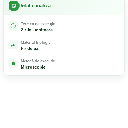
Detalii analiză
Termen de execuție
2 zile lucrătoare
Material biologic
Fir de par
Metodă de execuție
Microscopie