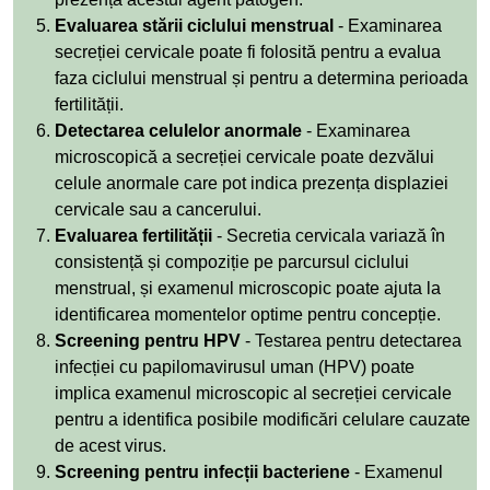
Evaluarea stării ciclului menstrual
- Examinarea
secreției cervicale poate fi folosită pentru a evalua
faza ciclului menstrual și pentru a determina perioada
fertilității.
Detectarea celulelor anormale
- Examinarea
microscopică a secreției cervicale poate dezvălui
celule anormale care pot indica prezența displaziei
cervicale sau a cancerului.
Evaluarea fertilității
- Secretia cervicala variază în
consistență și compoziție pe parcursul ciclului
menstrual, și examenul microscopic poate ajuta la
identificarea momentelor optime pentru concepție.
Screening pentru HPV
- Testarea pentru detectarea
infecției cu papilomavirusul uman (HPV) poate
implica examenul microscopic al secreției cervicale
pentru a identifica posibile modificări celulare cauzate
de acest virus.
Screening pentru infecții bacteriene
- Examenul