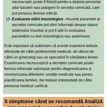
microscopic poate fi folosit pentru a depista prezența
altor bacterii sau patogeni în secreția cervicală, care
pot provoca diverse infecții.
Evaluarea stării imunologice
- Anumiți parametri ai
secreției cervicale pot oferi informații despre starea
sistemului imunitar și pot fi utili în evaluarea
pacienților cu boli imunologice sau autoimune.
Este important să subliniem că aceste examene trebuie
efectuate de către profesioniști medicali, de obicei de
către un ginecolog sau un specialist în sănătatea femeii.
Examinarea microscopică a secreției cervicale poate
furniza informații valoroase pentru diagnosticarea și
monitorizarea diferitelor condiții medicale sau pentru
planificarea familiei, dar trebuie interpretată de către
personal medical calificat.
5 simptome când se recomandă Analiză