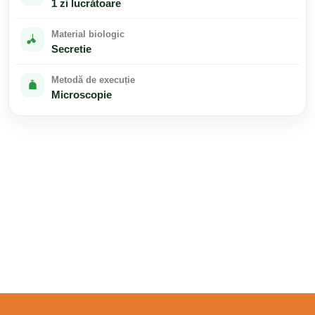
1 zi lucrătoare
Material biologic
Secretie
Metodă de execuție
Microscopie