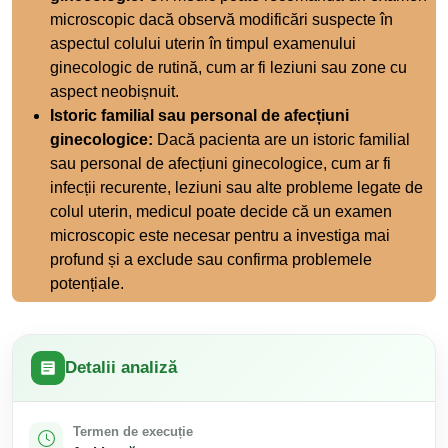
microscopic dacă observă modificări suspecte în
aspectul colului uterin în timpul examenului
ginecologic de rutină, cum ar fi leziuni sau zone cu
aspect neobișnuit.
Istoric familial sau personal de afecțiuni
ginecologice:
Dacă pacienta are un istoric familial
sau personal de afecțiuni ginecologice, cum ar fi
infecții recurente, leziuni sau alte probleme legate de
colul uterin, medicul poate decide că un examen
microscopic este necesar pentru a investiga mai
profund și a exclude sau confirma problemele
potențiale.
Detalii analiză
Termen de execuție