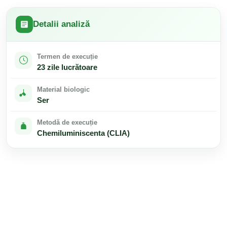
Detalii analiză
Termen de execuție
23 zile lucrătoare
Material biologic
Ser
Metodă de execuție
Chemiluminiscenta (CLIA)