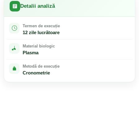
Detalii analiză
Termen de execuție
12 zile lucrătoare
Material biologic
Plasma
Metodă de execuție
Cronometrie