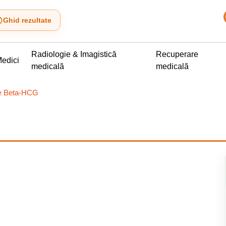
Ghid rezultate
Radiologie & Imagistică
Recuperare
edici
medicală
medicală
e Beta-HCG