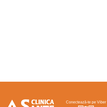
Conectează-te pe Viber