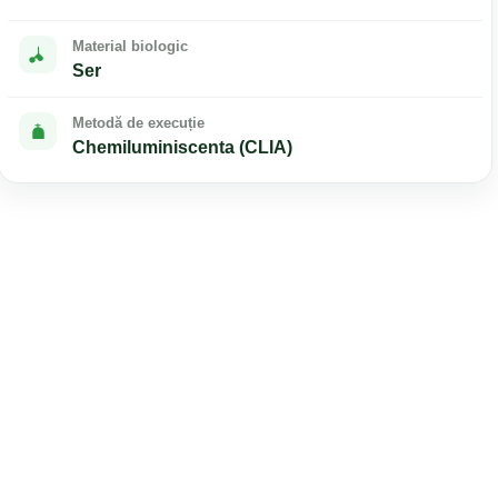
Material biologic
Ser
Metodă de execuție
Chemiluminiscenta (CLIA)