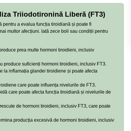
iza Triiodotironină Liberă (FT3)
 pentru a evalua funcția tiroidiană și poate fi
 multor afecțiuni. Iată zece boli sau condiții pentru
 produce prea multe hormoni tiroidieni, inclusiv
u produce suficienți hormoni tiroidieni, inclusiv FT3.
la inflamația glandei tiroidiene și poate afecta
iroidiene care poate influența nivelurile de FT3.
idă care poate afecta funcția tiroidiană și nivelurile de
 crescute de hormoni tiroidieni, inclusiv FT3, care poate
mina producția excesivă de hormoni tiroidieni, inclusiv