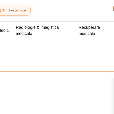
Ghid rezultate
Radiologie & Imagistică
Recuperare
edici
medicală
medicală