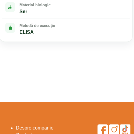
Material biologic
Ser
Metodă de execuție
ELISA
Despre companie