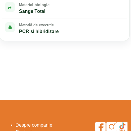
Material biologic
Sange Total
Metodă de execuție
PCR si hibridizare
Despre companie