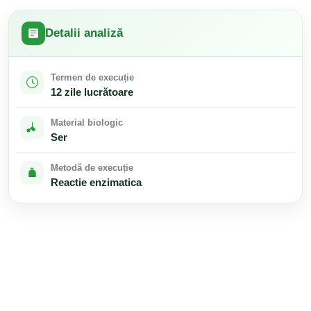
Detalii analiză
Termen de execuție
12 zile lucrătoare
Material biologic
Ser
Metodă de execuție
Reactie enzimatica