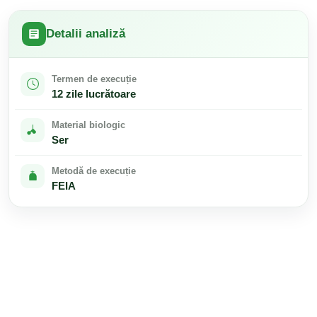
Detalii analiză
Termen de execuție
12 zile lucrătoare
Material biologic
Ser
Metodă de execuție
FEIA