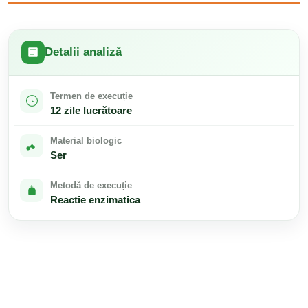
Detalii analiză
Termen de execuție
12 zile lucrătoare
Material biologic
Ser
Metodă de execuție
Reactie enzimatica