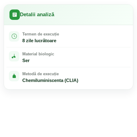
Detalii analiză
Termen de execuție
8 zile lucrătoare
Material biologic
Ser
Metodă de execuție
Chemiluminiscenta (CLIA)