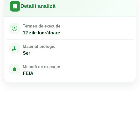
Detalii analiză
Termen de execuție
12 zile lucrătoare
Material biologic
Ser
Metodă de execuție
FEIA