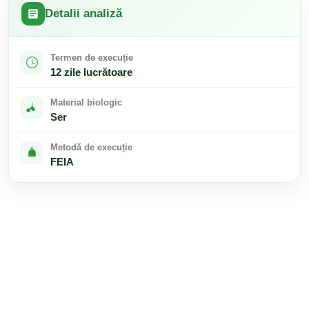
Detalii analiză
Termen de execuție
12 zile lucrătoare
Material biologic
Ser
Metodă de execuție
FEIA