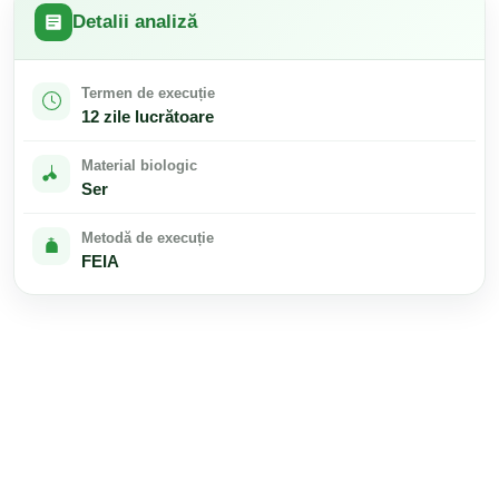
Detalii analiză
Termen de execuție
12 zile lucrătoare
Material biologic
Ser
Metodă de execuție
FEIA