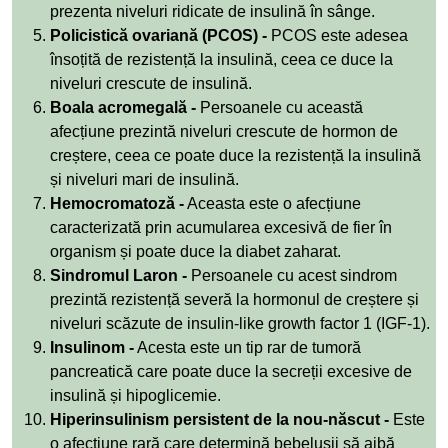
prezenta niveluri ridicate de insulină în sânge.
Policistică ovariană (PCOS) -
PCOS este adesea
însoțită de rezistență la insulină, ceea ce duce la
niveluri crescute de insulină.
Boala acromegală -
Persoanele cu această
afecțiune prezintă niveluri crescute de hormon de
creștere, ceea ce poate duce la rezistență la insulină
și niveluri mari de insulină.
Hemocromatoză -
Aceasta este o afecțiune
caracterizată prin acumularea excesivă de fier în
organism și poate duce la diabet zaharat.
Sindromul Laron -
Persoanele cu acest sindrom
prezintă rezistență severă la hormonul de creștere și
niveluri scăzute de insulin-like growth factor 1 (IGF-1).
Insulinom -
Acesta este un tip rar de tumoră
pancreatică care poate duce la secreții excesive de
insulină și hipoglicemie.
Hiperinsulinism persistent de la nou-născut -
Este
o afecțiune rară care determină bebelușii să aibă