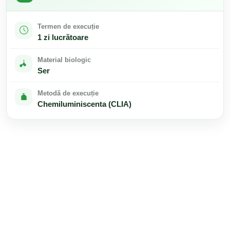
Termen de execuție
1 zi lucrătoare
Material biologic
Ser
Metodă de execuție
Chemiluminiscenta (CLIA)