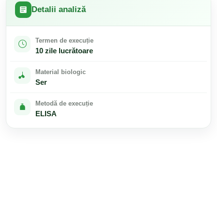
Detalii analiză
Termen de execuție
10 zile lucrătoare
Material biologic
Ser
Metodă de execuție
ELISA