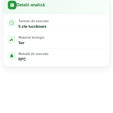
Detalii analiză
Termen de execuție
5 zile lucrătoare
Material biologic
Ser
Metodă de execuție
RFC