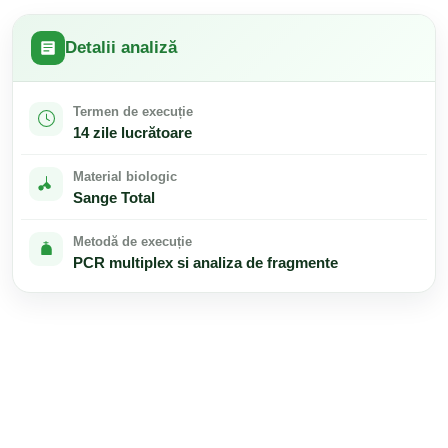
Detalii analiză
Termen de execuție
14 zile lucrătoare
Material biologic
Sange Total
Metodă de execuție
PCR multiplex si analiza de fragmente