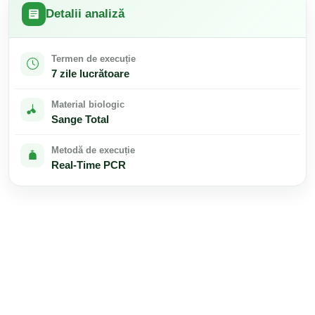
Detalii analiză
Termen de execuție
7 zile lucrătoare
Material biologic
Sange Total
Metodă de execuție
Real-Time PCR