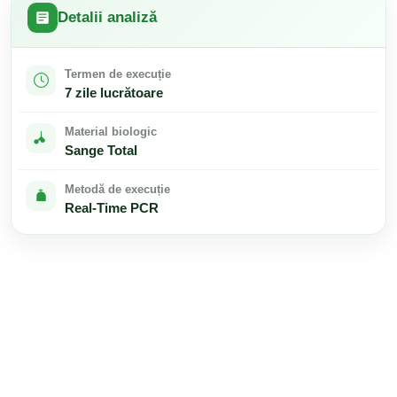
Detalii analiză
Termen de execuție
7 zile lucrătoare
Material biologic
Sange Total
Metodă de execuție
Real-Time PCR