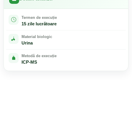
Termen de execuție
15 zile lucrătoare
Material biologic
Urina
Metodă de execuție
ICP-MS