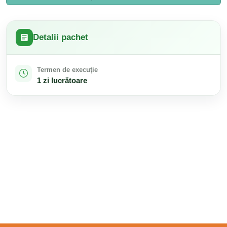
Detalii pachet
Termen de execuție
1 zi lucrătoare