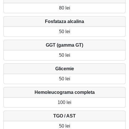
80 lei
Fosfataza alcalina
50 lei
GGT (gamma GT)
50 lei
Glicemie
50 lei
Hemoleucograma completa
100 lei
TGO / AST
50 lei