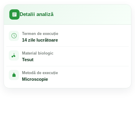
Detalii analiză
Termen de execuție
14 zile lucrătoare
Material biologic
Tesut
Metodă de execuție
Microscopie