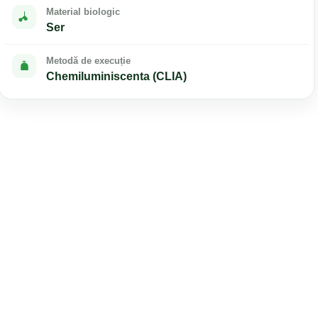
Material biologic
Ser
Metodă de execuție
Chemiluminiscenta (CLIA)