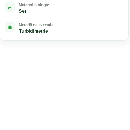
Material biologic
Ser
Metodă de execuție
Turbidimetrie